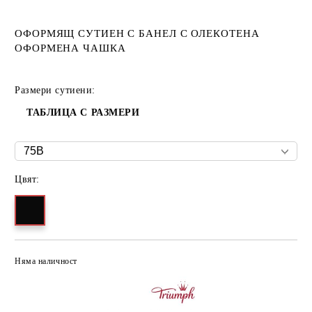
ОФОРМЯЩ СУТИЕН С БАНЕЛ С ОЛЕКОТЕНА
ОФОРМЕНА ЧАШКА
Размери сутиени:
ТАБЛИЦА С РАЗМЕРИ
Цвят:
Няма наличност
Добави в желани