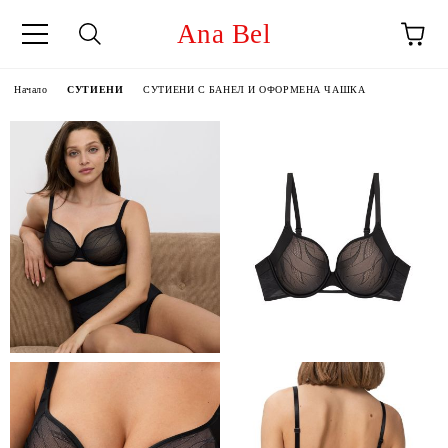
Ana Bel
Начало
СУТИЕНИ
СУТИЕНИ С БАНЕЛ И ОФОРМЕНА ЧАШКА