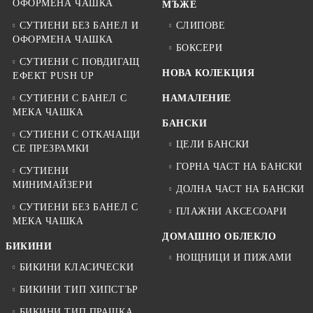
ОФОРМЕНА ЧАШКА
МЪЖЕ
СУТИЕНИ БЕЗ БАНЕЛ И
СЛИПОВЕ
ОФОРМЕНА ЧАШКА
БОКСЕРИ
СУТИЕНИ С ПОВДИГАЩ
НОВА КОЛЕКЦИЯ
ЕФЕКТ PUSH UP
СУТИЕНИ С БАНЕЛ С
НАМАЛЕНИЕ
МЕКА ЧАШКА
БАНСКИ
СУТИЕНИ С ОТКАЧАЩИ
ЦЕЛИ БАНСКИ
СЕ ПРЕЗРАМКИ
ГОРНА ЧАСТ НА БАНСКИ
СУТИЕНИ
МИНИМАЙЗЕРИ
ДОЛНА ЧАСТ НА БАНСКИ
СУТИЕНИ БЕЗ БАНЕЛ С
ПЛАЖНИ АКСЕСОАРИ
МЕКА ЧАШКА
ДОМАШНО ОБЛЕКЛО
БИКИНИ
НОЩНИЦИ И ПИЖАМИ
БИКИНИ КЛАСИЧЕСКИ
БИКИНИ ТИП ХИПСТЪР
БИКИНИ ТИП ПРАШКА