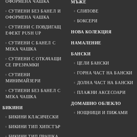
ОФОРМЕНА ЧАШКА
МЪЖЕ
СУТИЕНИ БЕЗ БАНЕЛ И
СЛИПОВЕ
ОФОРМЕНА ЧАШКА
БОКСЕРИ
СУТИЕНИ С ПОВДИГАЩ
НОВА КОЛЕКЦИЯ
ЕФЕКТ PUSH UP
СУТИЕНИ С БАНЕЛ С
НАМАЛЕНИЕ
МЕКА ЧАШКА
БАНСКИ
СУТИЕНИ С ОТКАЧАЩИ
ЦЕЛИ БАНСКИ
СЕ ПРЕЗРАМКИ
ГОРНА ЧАСТ НА БАНСКИ
СУТИЕНИ
МИНИМАЙЗЕРИ
ДОЛНА ЧАСТ НА БАНСКИ
СУТИЕНИ БЕЗ БАНЕЛ С
ПЛАЖНИ АКСЕСОАРИ
МЕКА ЧАШКА
ДОМАШНО ОБЛЕКЛО
БИКИНИ
НОЩНИЦИ И ПИЖАМИ
БИКИНИ КЛАСИЧЕСКИ
БИКИНИ ТИП ХИПСТЪР
БИКИНИ ТИП ПРАШКА