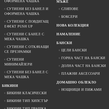
ОФОРМЕНА ЧАШКА
МЪЖЕ
СУТИЕНИ БЕЗ БАНЕЛ И
СЛИПОВЕ
ОФОРМЕНА ЧАШКА
БОКСЕРИ
СУТИЕНИ С ПОВДИГАЩ
НОВА КОЛЕКЦИЯ
ЕФЕКТ PUSH UP
СУТИЕНИ С БАНЕЛ С
НАМАЛЕНИЕ
МЕКА ЧАШКА
БАНСКИ
СУТИЕНИ С ОТКАЧАЩИ
ЦЕЛИ БАНСКИ
СЕ ПРЕЗРАМКИ
ГОРНА ЧАСТ НА БАНСКИ
СУТИЕНИ
МИНИМАЙЗЕРИ
ДОЛНА ЧАСТ НА БАНСКИ
СУТИЕНИ БЕЗ БАНЕЛ С
ПЛАЖНИ АКСЕСОАРИ
МЕКА ЧАШКА
ДОМАШНО ОБЛЕКЛО
БИКИНИ
НОЩНИЦИ И ПИЖАМИ
БИКИНИ КЛАСИЧЕСКИ
БИКИНИ ТИП ХИПСТЪР
БИКИНИ ТИП ПРАШКА