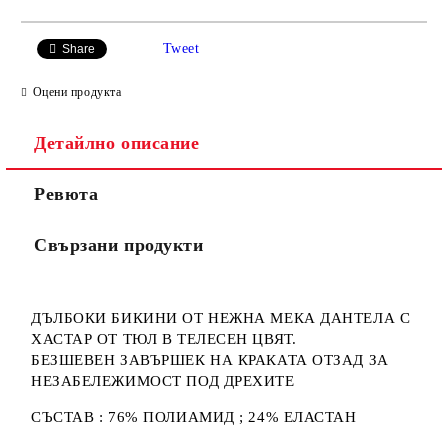
САМО ПОПЪЛНЕТЕ 3 ПОЛЕТА
Tweet
Share
Оцени продукта
Детайлно описание
Ние ще се свържем с вас в рамките на работния ден.
Ревюта
Свързани продукти
ДЪЛБОКИ БИКИНИ ОТ НЕЖНА МЕКА ДАНТЕЛА С
ХАСТАР ОТ ТЮЛ В ТЕЛЕСЕН ЦВЯТ.
БЕЗШЕВЕН ЗАВЪРШЕК НА КРАКАТА ОТЗАД ЗА
НЕЗАБЕЛЕЖИМОСТ ПОД ДРЕХИТЕ
СЪСТАВ : 76% ПОЛИАМИД ; 24% ЕЛАСТАН