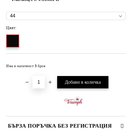
Цвят:
Добави в желани
Има в наличност
3
броя
БЪРЗА ПОРЪЧКА БЕЗ РЕГИСТРАЦИЯ