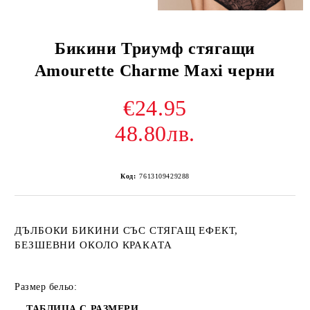
Бикини Триумф стягащи
Amourette Charme Maxi черни
€24.95
48.80лв.
Код:
7613109429288
ДЪЛБОКИ БИКИНИ СЪС СТЯГАЩ ЕФЕКТ,
БЕЗШЕВНИ ОКОЛО КРАКАТА
Размер бельо:
ТАБЛИЦА С РАЗМЕРИ