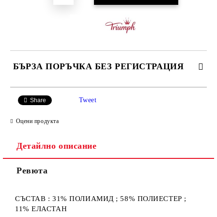
БЪРЗА ПОРЪЧКА БЕЗ РЕГИСТРАЦИЯ
САМО ПОПЪЛНЕТЕ 3 ПОЛЕТА
Tweet
Share
Оцени продукта
Детайлно описание
Ние ще се свържем с вас в рамките на работния ден.
Ревюта
СЪСТАВ : 31% ПОЛИАМИД ; 58% ПОЛИЕСТЕР ;
11% ЕЛАСТАН