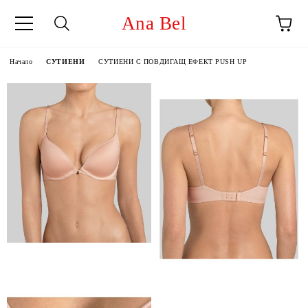
Ana Bel
Начало
СУТИЕНИ
СУТИЕНИ С ПОВДИГАЩ ЕФЕКТ PUSH UP