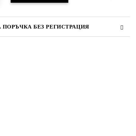
А ПОРЪЧКА БЕЗ РЕГИСТРАЦИЯ
ПЪЛНЕТЕ 3 ПОЛЕТА
 свържем с вас в рамките на работния ден.