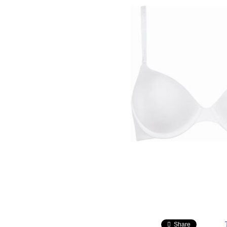
Share