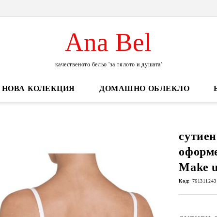
Ana Bel
качественото бельо 'за тялото и душата'
НОВА КОЛЕКЦИЯ
ДОМАШНО ОБЛЕКЛО
сутиен
оформ
Make 
Код:
761311243