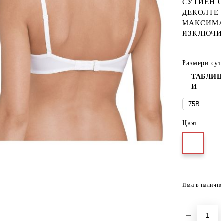
СУТИЕН 
ДЕКОЛТЕ
МАКСИМА
ИЗКЛЮЧИ
Размери су
ТАБЛИЦ
И
Цвят:
Има в наличн