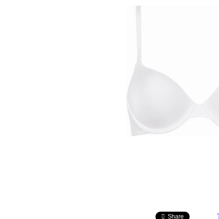
Share