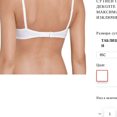
СУТИЕН 
ДЕКОЛТЕ
МАКСИМА
ИЗКЛЮЧИ
Размери су
ТАБЛИЦ
И
Цвят:
Има в наличн