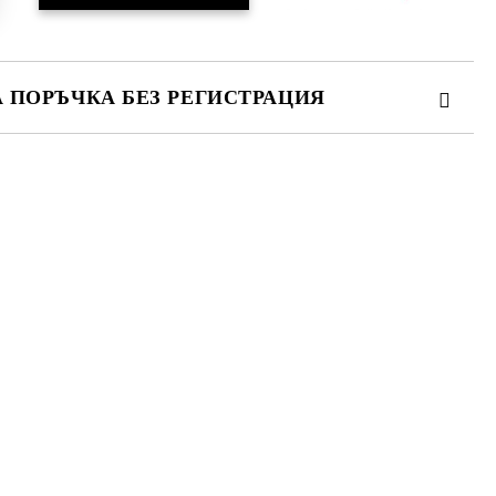
А ПОРЪЧКА БЕЗ РЕГИСТРАЦИЯ
ПЪЛНЕТЕ 3 ПОЛЕТА
 свържем с вас в рамките на работния ден.