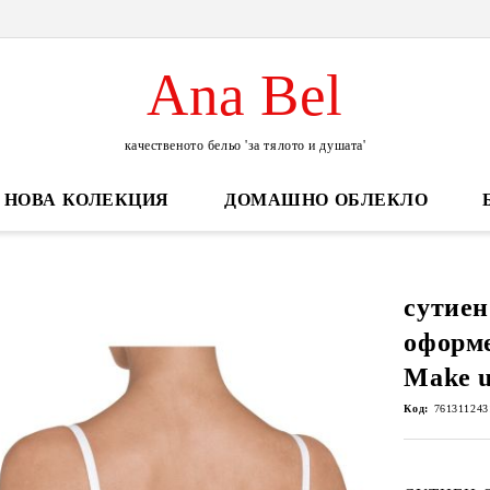
Ana Bel
качественото бельо 'за тялото и душата'
НОВА КОЛЕКЦИЯ
ДОМАШНО ОБЛЕКЛО
сутиен
оформ
Make 
Код:
761311243