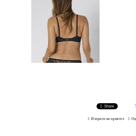
Share
Изпрати на приятел
Оц