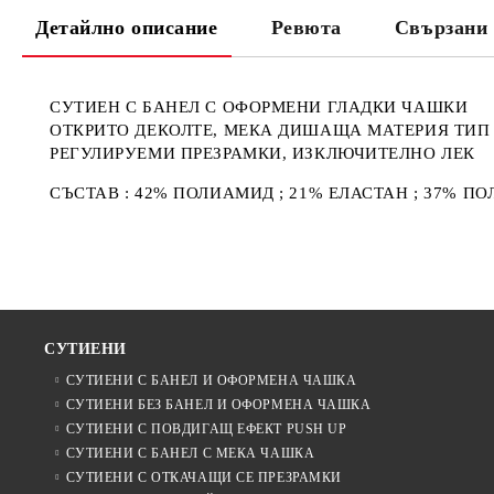
Детайлно описание
Ревюта
Свързани 
СУТИЕН С БАНЕЛ С ОФОРМЕНИ ГЛАДКИ ЧАШКИ
ОТКРИТО ДЕКОЛТЕ, МЕКА ДИШАЩА МАТЕРИЯ ТИП
РЕГУЛИРУЕМИ ПРЕЗРАМКИ, ИЗКЛЮЧИТЕЛНО ЛЕК
СЪСТАВ : 42% ПОЛИАМИД ; 21% ЕЛАСТАН ; 37% ПО
СУТИЕНИ
СУТИЕНИ С БАНЕЛ И ОФОРМЕНА ЧАШКА
СУТИЕНИ БЕЗ БАНЕЛ И ОФОРМЕНА ЧАШКА
СУТИЕНИ С ПОВДИГАЩ ЕФЕКТ PUSH UP
СУТИЕНИ С БАНЕЛ С МЕКА ЧАШКА
СУТИЕНИ С ОТКАЧАЩИ СЕ ПРЕЗРАМКИ