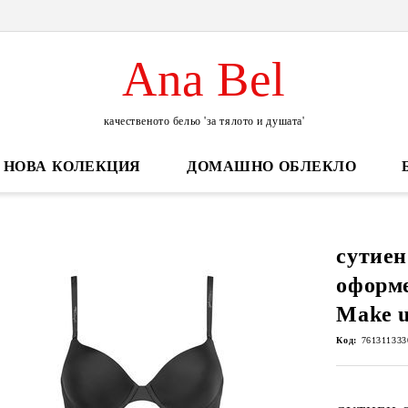
Ana Bel
качественото бельо 'за тялото и душата'
НОВА КОЛЕКЦИЯ
ДОМАШНО ОБЛЕКЛО
сутиен
оформ
Make 
Код:
761311333