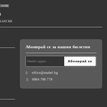
ЕНИЕ
И
 БАНСКИ
Абонирай се за нашия бюлетин
office@anabel.bg
0884 700 778