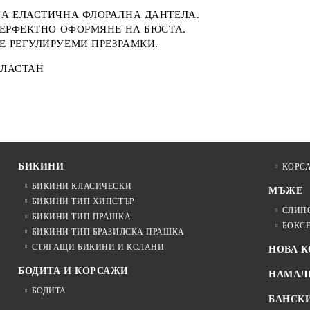
НА ЕЛАСТИЧНА ФЛОРАЛНА ДАНТЕЛА.
ПЕРФЕКТНО ОФОРМЯНЕ НА БЮСТА.
Е РЕГУЛИРУЕМИ ПРЕЗРАМКИ.
ЕЛАСТАН
БИКИНИ
КОРС
БИКИНИ КЛАСИЧЕСКИ
МЪЖЕ
БИКИНИ ТИП ХИПСТЪР
СЛИП
БИКИНИ ТИП ПРАШКА
БОКС
БИКИНИ ТИП БРАЗИЛСКА ПРАШКА
СТЯГАЩИ БИКИНИ И КОЛАНИ
НОВА 
БОДИТА И КОРСАЖИ
НАМАЛ
БОДИТА
БАНСК