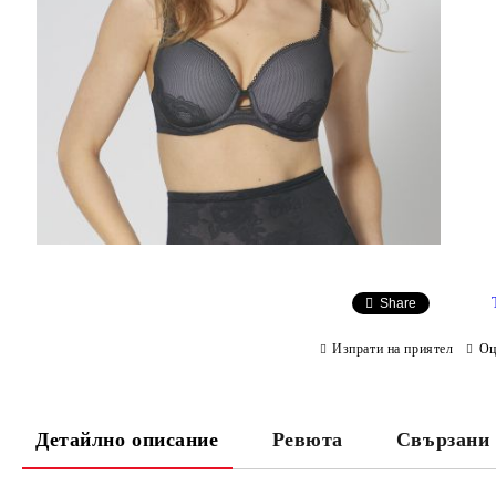
Share
Изпрати на приятел
Оц
Детайлно описание
Ревюта
Свързани 