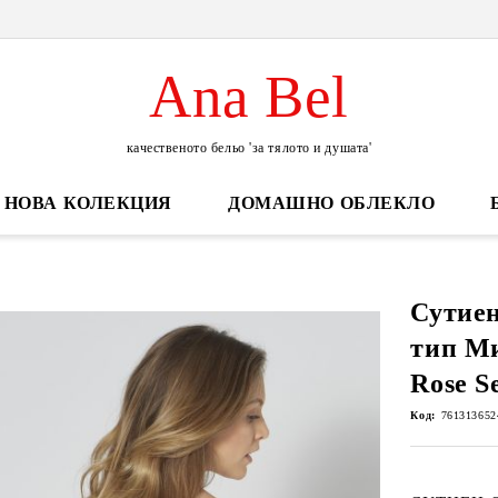
Ana Bel
качественото бельо 'за тялото и душата'
НОВА КОЛЕКЦИЯ
ДОМАШНО ОБЛЕКЛО
Сутиен
тип М
Rose S
Код:
761313652