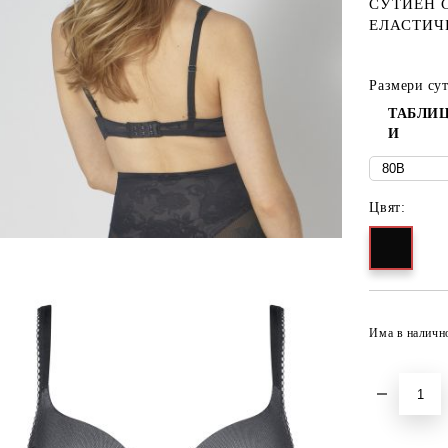
СУТИЕН 
ЕЛАСТИЧ
Размери су
ТАБЛИЦ
И
Цвят:
Има в наличн