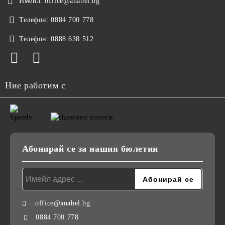
Имейл:
office@anabel.bg
Телефон:
0884 700 778
Телефон:
0888 638 512
Ние работим с
Абонирай се за нашия бюлетин
office@anabel.bg
0884 700 778