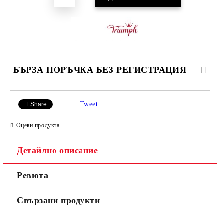
БЪРЗА ПОРЪЧКА БЕЗ РЕГИСТРАЦИЯ
САМО ПОПЪЛНЕТЕ 3 ПОЛЕТА
Tweet
Share
Оцени продукта
Детайлно описание
Ние ще се свържем с вас в рамките на работния ден.
Ревюта
Свързани продукти