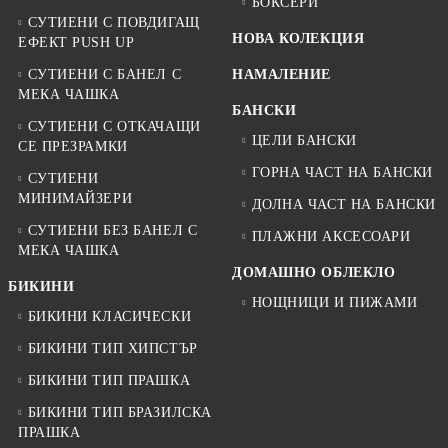
БОКСЕРИ
СУТИЕНИ С ПОВДИГАЩ
НОВА КОЛЕКЦИЯ
ЕФЕКТ PUSH UP
СУТИЕНИ С БАНЕЛ С
НАМАЛЕНИЕ
МЕКА ЧАШКА
БАНСКИ
СУТИЕНИ С ОТКАЧАЩИ
ЦЕЛИ БАНСКИ
СЕ ПРЕЗРАМКИ
ГОРНА ЧАСТ НА БАНСКИ
СУТИЕНИ
МИНИМАЙЗЕРИ
ДОЛНА ЧАСТ НА БАНСКИ
СУТИЕНИ БЕЗ БАНЕЛ С
ПЛАЖНИ АКСЕСОАРИ
МЕКА ЧАШКА
ДОМАШНО ОБЛЕКЛО
БИКИНИ
НОЩНИЦИ И ПИЖАМИ
БИКИНИ КЛАСИЧЕСКИ
БИКИНИ ТИП ХИПСТЪР
БИКИНИ ТИП ПРАШКА
БИКИНИ ТИП БРАЗИЛСКА
ПРАШКА