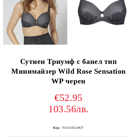
Сутиен Триумф с банел тип
Минимайзер Wild Rose Sensation
WP черен
€52.95
103.56лв.
Код:
7613136524437