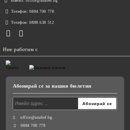
Имейл:
office@anabel.bg
Телефон:
0884 700 778
Телефон:
0888 638 512
Ние работим с
Абонирай се за нашия бюлетин
office@anabel.bg
0884 700 778