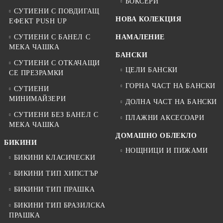
БОКСЕРИ
СУТИЕНИ С ПОВДИГАЩ
НОВА КОЛЕКЦИЯ
ЕФЕКТ PUSH UP
СУТИЕНИ С БАНЕЛ С
НАМАЛЕНИЕ
МЕКА ЧАШКА
БАНСКИ
СУТИЕНИ С ОТКАЧАЩИ
ЦЕЛИ БАНСКИ
СЕ ПРЕЗРАМКИ
ГОРНА ЧАСТ НА БАНСКИ
СУТИЕНИ
МИНИМАЙЗЕРИ
ДОЛНА ЧАСТ НА БАНСКИ
СУТИЕНИ БЕЗ БАНЕЛ С
ПЛАЖНИ АКСЕСОАРИ
МЕКА ЧАШКА
ДОМАШНО ОБЛЕКЛО
БИКИНИ
НОЩНИЦИ И ПИЖАМИ
БИКИНИ КЛАСИЧЕСКИ
БИКИНИ ТИП ХИПСТЪР
БИКИНИ ТИП ПРАШКА
БИКИНИ ТИП БРАЗИЛСКА
ПРАШКА