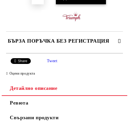
БЪРЗА ПОРЪЧКА БЕЗ РЕГИСТРАЦИЯ
САМО ПОПЪЛНЕТЕ 3 ПОЛЕТА
Tweet
Share
Оцени продукта
Детайлно описание
Ние ще се свържем с вас в рамките на работния ден.
Ревюта
Свързани продукти