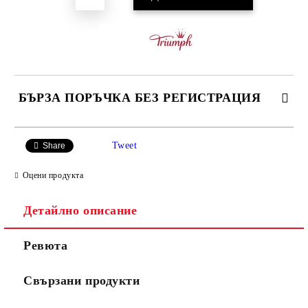
БЪРЗА ПОРЪЧКА БЕЗ РЕГИСТРАЦИЯ
САМО ПОПЪЛНЕТЕ 3 ПОЛЕТА
Tweet
Share
Оцени продукта
Детайлно описание
Ние ще се свържем с вас в рамките на работния ден.
Ревюта
Свързани продукти