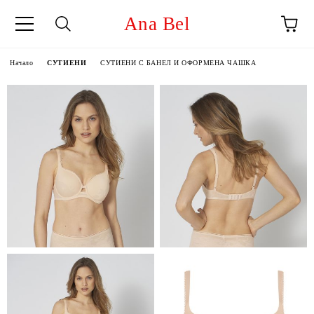
Ana Bel
Начало
СУТИЕНИ
СУТИЕНИ С БАНЕЛ И ОФОРМЕНА ЧАШКА