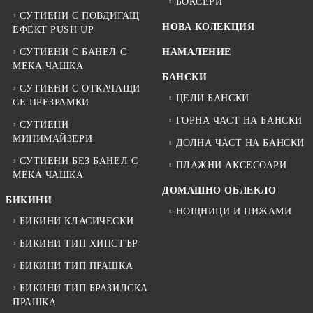
БОКСЕРИ
СУТИЕНИ С ПОВДИГАЩ
НОВА КОЛЕКЦИЯ
ЕФЕКТ PUSH UP
СУТИЕНИ С БАНЕЛ С
НАМАЛЕНИЕ
МЕКА ЧАШКА
БАНСКИ
СУТИЕНИ С ОТКАЧАЩИ
ЦЕЛИ БАНСКИ
СЕ ПРЕЗРАМКИ
ГОРНА ЧАСТ НА БАНСКИ
СУТИЕНИ
МИНИМАЙЗЕРИ
ДОЛНА ЧАСТ НА БАНСКИ
СУТИЕНИ БЕЗ БАНЕЛ С
ПЛАЖНИ АКСЕСОАРИ
МЕКА ЧАШКА
ДОМАШНО ОБЛЕКЛО
БИКИНИ
НОЩНИЦИ И ПИЖАМИ
БИКИНИ КЛАСИЧЕСКИ
БИКИНИ ТИП ХИПСТЪР
БИКИНИ ТИП ПРАШКА
БИКИНИ ТИП БРАЗИЛСКА
ПРАШКА