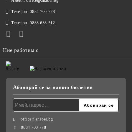
Имейл:
office@anabel.bg
Телефон:
0884 700 778
Телефон:
0888 638 512
Ние работим с
Абонирай се за нашия бюлетин
office@anabel.bg
0884 700 778