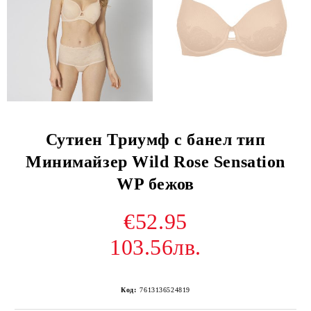
Сутиен Триумф с банел тип
Минимайзер Wild Rose Sensation
WP бежов
€52.95
103.56лв.
Код:
7613136524819