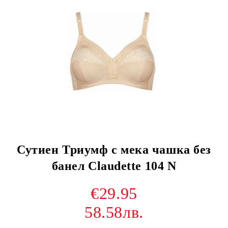
Сутиен Триумф с мека чашка без
банел Claudette 104 N
€29.95
58.58лв.