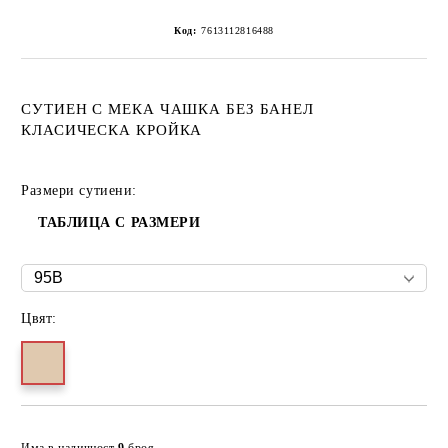
Код:
7613112816488
СУТИЕН С МЕКА ЧАШКА БЕЗ БАНЕЛ
КЛАСИЧЕСКА КРОЙКА
Размери сутиени:
ТАБЛИЦА С РАЗМЕРИ
Цвят:
Добави в желани