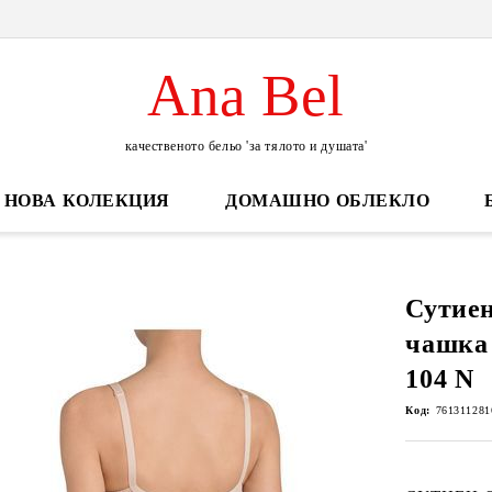
Ana Bel
качественото бельо 'за тялото и душата'
НОВА КОЛЕКЦИЯ
ДОМАШНО ОБЛЕКЛО
Сутиен
чашка 
104 N
Код:
761311281