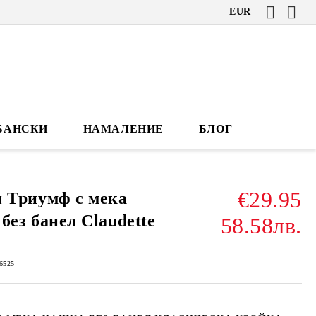
EUR
БАНСКИ
НАМАЛЕНИЕ
БЛОГ
€29.95
 Триумф с мека
без банел Claudette
58.58лв.
6525