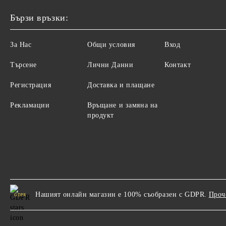
Бързи връзки:
За Нас
Общи условия
Вход
Търсене
Лични Данни
Контакт
Регистрация
Доставка и плащане
Рекламации
Връщане и замяна на
продукт
Нашият онлайн магазин е 100% съобразен с GDPR.
Проч
GDPR