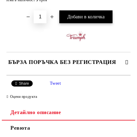
Има в наличност
3
броя
БЪРЗА ПОРЪЧКА БЕЗ РЕГИСТРАЦИЯ
САМО ПОПЪЛНЕТЕ 3 ПОЛЕТА
Tweet
Share
Оцени продукта
Детайлно описание
Ние ще се свържем с вас в рамките на работния ден.
Ревюта