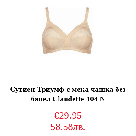
Сутиен Триумф с мека чашка без
банел Claudette 104 N
€29.95
58.58лв.