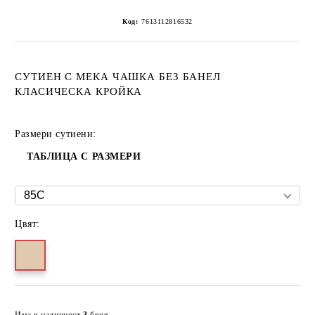
Код:
7613112816532
СУТИЕН С МЕКА ЧАШКА БЕЗ БАНЕЛ
КЛАСИЧЕСКА КРОЙКА
Размери сутиени:
ТАБЛИЦА С РАЗМЕРИ
Цвят:
Добави в желани