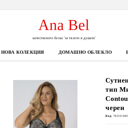
Ana Bel
качественото бельо 'за тялото и душата'
НОВА КОЛЕКЦИЯ
ДОМАШНО ОБЛЕКЛО
Сутиен
тип М
Contou
черен
Код:
761311463