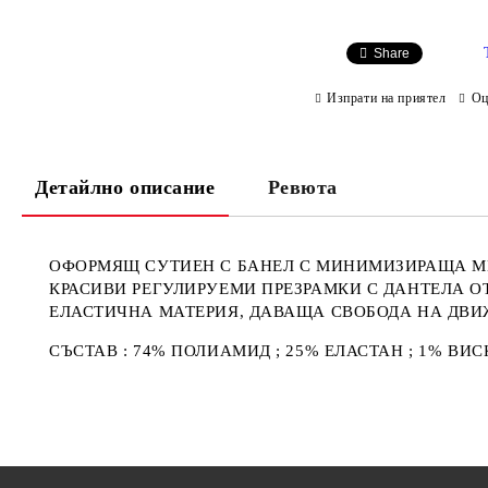
Share
Изпрати на приятел
Оц
Детайлно описание
Ревюта
ОФОРМЯЩ СУТИЕН С БАНЕЛ С МИНИМИЗИРАЩА М
КРАСИВИ РЕГУЛИРУЕМИ ПРЕЗРАМКИ С ДАНТЕЛА О
ЕЛАСТИЧНА МАТЕРИЯ, ДАВАЩА СВОБОДА НА ДВ
СЪСТАВ : 74% ПОЛИАМИД ; 25% ЕЛАСТАН ; 1% ВИ