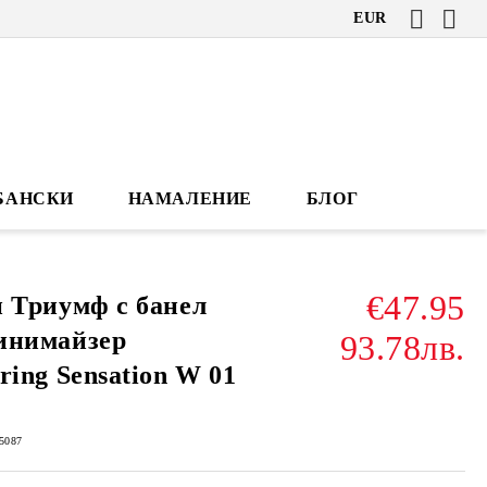
EUR
БАНСКИ
НАМАЛЕНИЕ
БЛОГ
€47.95
 Триумф с банел
инимайзер
93.78лв.
ring Sensation W 01
5087