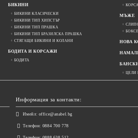
БИКИНИ
КОРС
БИКИНИ КЛАСИЧЕСКИ
МЪЖЕ
БИКИНИ ТИП ХИПСТЪР
СЛИП
БИКИНИ ТИП ПРАШКА
БОКС
БИКИНИ ТИП БРАЗИЛСКА ПРАШКА
СТЯГАЩИ БИКИНИ И КОЛАНИ
НОВА 
БОДИТА И КОРСАЖИ
НАМАЛ
БОДИТА
БАНСК
ЦЕЛИ
Информация за контакти:
Имейл:
office@anabel.bg
Телефон:
0884 700 778
Телефон:
0888 638 512