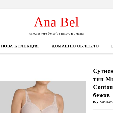
Ana Bel
качественото бельо 'за тялото и душата'
НОВА КОЛЕКЦИЯ
ДОМАШНО ОБЛЕКЛО
Сутиен
тип М
Contou
бежов
Код:
761311463