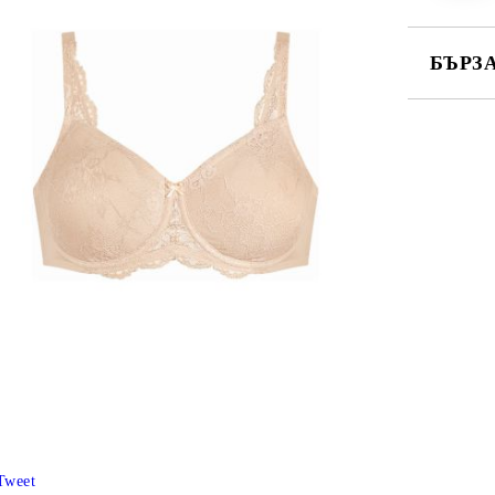
БЪРЗ
САМО ПО
Ние ще се
Tweet