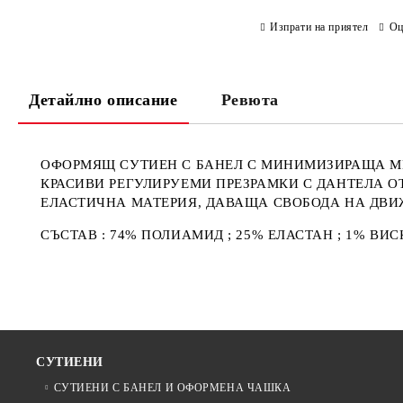
Изпрати на приятел
Оц
Детайлно описание
Ревюта
ОФОРМЯЩ СУТИЕН С БАНЕЛ С МИНИМИЗИРАЩА М
КРАСИВИ РЕГУЛИРУЕМИ ПРЕЗРАМКИ С ДАНТЕЛА О
ЕЛАСТИЧНА МАТЕРИЯ, ДАВАЩА СВОБОДА НА ДВ
СЪСТАВ : 74% ПОЛИАМИД ; 25% ЕЛАСТАН ; 1% ВИ
СУТИЕНИ
СУТИЕНИ С БАНЕЛ И ОФОРМЕНА ЧАШКА