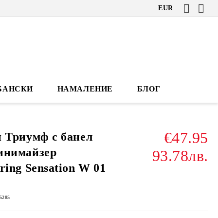
EUR
БАНСКИ
НАМАЛЕНИЕ
БЛОГ
€47.95
 Триумф с банел
инимайзер
93.78лв.
ring Sensation W 01
5285