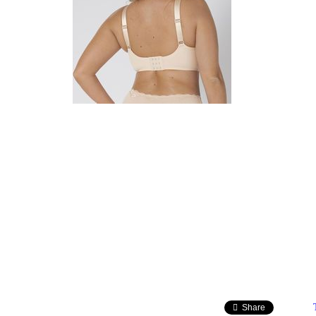
Share