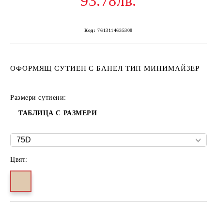
93.78лв.
Код:
7613114635308
ОФОРМЯЩ СУТИЕН С БАНЕЛ ТИП МИНИМАЙЗЕР
Размери сутиени:
ТАБЛИЦА С РАЗМЕРИ
Цвят: