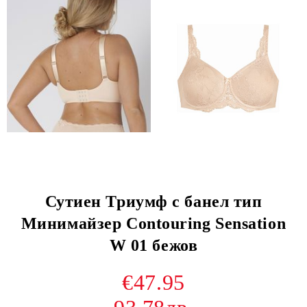
Сутиен Триумф с банел тип
Минимайзер Contouring Sensation
W 01 бежов
€47.95