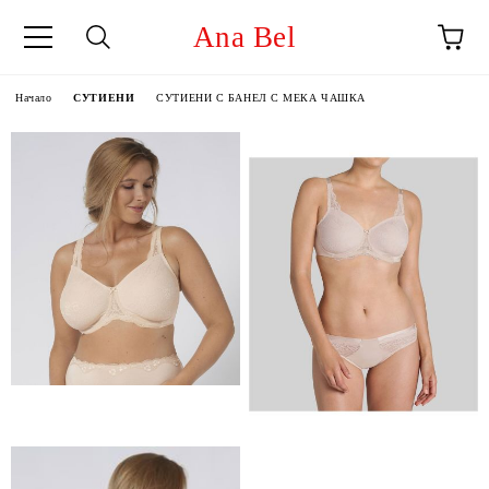
Ana Bel
Начало
СУТИЕНИ
СУТИЕНИ С БАНЕЛ С МЕКА ЧАШКА