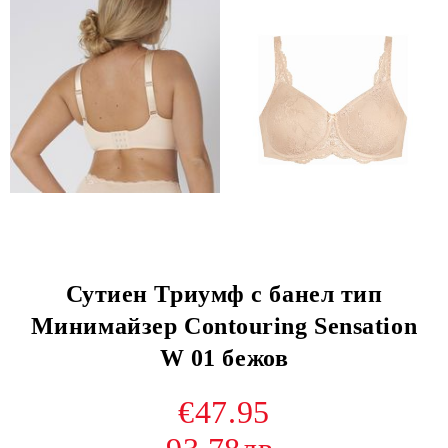
Сутиен Триумф с банел тип
Минимайзер Contouring Sensation
W 01 бежов
€47.95