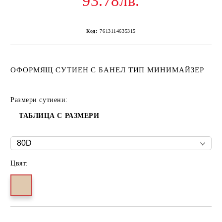
93.78лв.
Код:
7613114635315
ОФОРМЯЩ СУТИЕН С БАНЕЛ ТИП МИНИМАЙЗЕР
Размери сутиени:
ТАБЛИЦА С РАЗМЕРИ
Цвят: