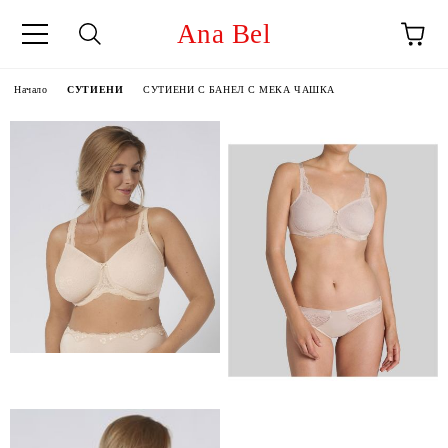
Ana Bel
Начало
СУТИЕНИ
СУТИЕНИ С БАНЕЛ С МЕКА ЧАШКА