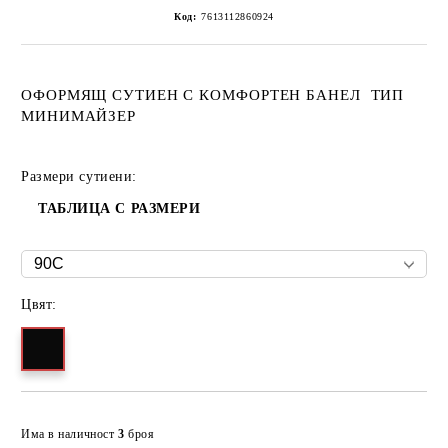
Код:
7613112860924
ОФОРМЯЩ СУТИЕН С КОМФОРТЕН БАНЕЛ ТИП
МИНИМАЙЗЕР
Размери сутиени:
ТАБЛИЦА С РАЗМЕРИ
Цвят:
Добави в желани
Има в наличност
3
броя