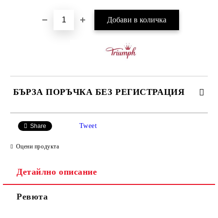
БЪРЗА ПОРЪЧКА БЕЗ РЕГИСТРАЦИЯ
САМО ПОПЪЛНЕТЕ 3 ПОЛЕТА
Tweet
Share
Оцени продукта
Детайлно описание
Ние ще се свържем с вас в рамките на работния ден.
Ревюта