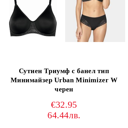
Сутиен Триумф с банел тип
Минимайзер Urban Minimizer W
черен
€32.95
64.44лв.