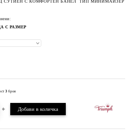
 СУТИЕН С КОМФОРТЕН БАНЕЛ ТИП МИНИМАЙЗЕР
тиени:
А С РАЗМЕР
ост
3
броя
Добави в желани