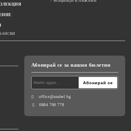
НОЩНИЦИ И ПИЖАМИ
КОЛЕКЦИЯ
ЕНИЕ
И
 БАНСКИ
Абонирай се за нашия бюлетин
office@anabel.bg
0884 700 778