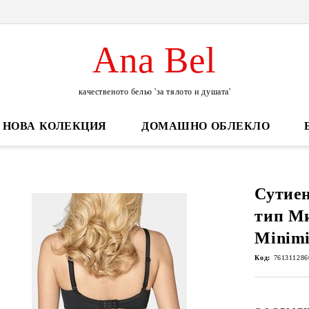
Ana Bel
качественото бельо 'за тялото и душата'
НОВА КОЛЕКЦИЯ
ДОМАШНО ОБЛЕКЛО
Сутиен
тип М
Minimi
Код:
761311286