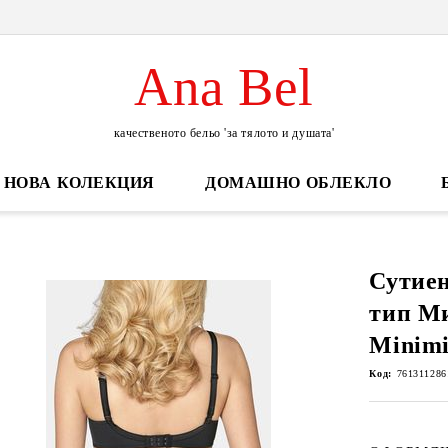
Ana Bel
качественото бельо 'за тялото и душата'
НОВА КОЛЕКЦИЯ
ДОМАШНО ОБЛЕКЛО
Сутиен
тип М
Minimi
Код:
761311286