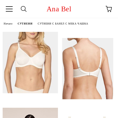
Ana Bel
Начало
СУТИЕНИ
СУТИЕНИ С БАНЕЛ С МЕКА ЧАШКА