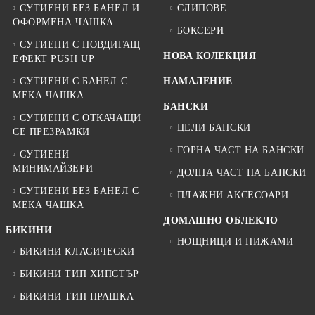
СУТИЕНИ БЕЗ БАНЕЛ И
СЛИПОВЕ
ОФОРМЕНА ЧАШКА
БОКСЕРИ
СУТИЕНИ С ПОВДИГАЩ
НОВА КОЛЕКЦИЯ
ЕФЕКТ PUSH UP
СУТИЕНИ С БАНЕЛ С
НАМАЛЕНИЕ
МЕКА ЧАШКА
БАНСКИ
СУТИЕНИ С ОТКАЧАЩИ
ЦЕЛИ БАНСКИ
СЕ ПРЕЗРАМКИ
ГОРНА ЧАСТ НА БАНСКИ
СУТИЕНИ
МИНИМАЙЗЕРИ
ДОЛНА ЧАСТ НА БАНСКИ
СУТИЕНИ БЕЗ БАНЕЛ С
ПЛАЖНИ АКСЕСОАРИ
МЕКА ЧАШКА
ДОМАШНО ОБЛЕКЛО
БИКИНИ
НОЩНИЦИ И ПИЖАМИ
БИКИНИ КЛАСИЧЕСКИ
БИКИНИ ТИП ХИПСТЪР
БИКИНИ ТИП ПРАШКА