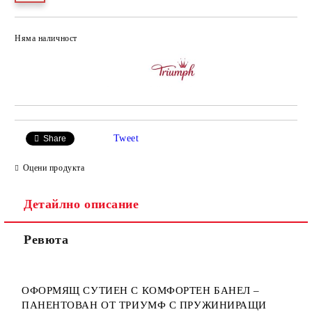
Няма наличност
Добави в желани
Tweet
Share
Оцени продукта
Детайлно описание
Ревюта
ОФОРМЯЩ СУТИЕН С КОМФОРТЕН БАНЕЛ –
ПАНЕНТОВАН ОТ ТРИУМФ С ПРУЖИНИРАЩИ