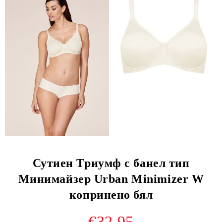
Сутиен Триумф с банел тип
Минимайзер Urban Minimizer W
копринено бял
€32.95