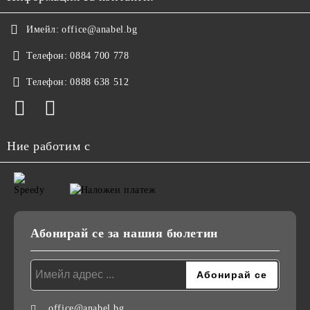
Имейл:
office@anabel.bg
Телефон:
0884 700 778
Телефон:
0888 638 512
Ние работим с
Абонирай се за нашия бюлетин
office@anabel.bg