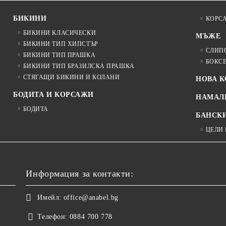
БИКИНИ
КОРС
БИКИНИ КЛАСИЧЕСКИ
МЪЖЕ
БИКИНИ ТИП ХИПСТЪР
СЛИП
БИКИНИ ТИП ПРАШКА
БОКС
БИКИНИ ТИП БРАЗИЛСКА ПРАШКА
СТЯГАЩИ БИКИНИ И КОЛАНИ
НОВА 
БОДИТА И КОРСАЖИ
НАМАЛ
БОДИТА
БАНСК
ЦЕЛИ
Информация за контакти:
Имейл:
office@anabel.bg
Телефон:
0884 700 778