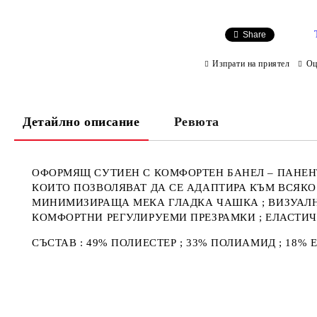
Share
Изпрати на приятел
Оц
Детайлно описание
Ревюта
ОФОРМЯЩ СУТИЕН С КОМФОРТЕН БАНЕЛ – ПАНЕН
КОИТО ПОЗВОЛЯВАТ ДА СЕ АДАПТИРА КЪМ ВСЯКО
МИНИМИЗИРАЩА МЕКА ГЛАДКА ЧАШКА ; ВИЗУАЛН
КОМФОРТНИ РЕГУЛИРУЕМИ ПРЕЗРАМКИ ; ЕЛАСТИ
СЪСТАВ : 49% ПОЛИЕСТЕР ; 33% ПОЛИАМИД ; 18% 