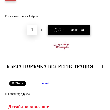
Добави в желани
Има в наличност
1
броя
БЪРЗА ПОРЪЧКА БЕЗ РЕГИСТРАЦИЯ
САМО ПОПЪЛНЕТЕ 3 ПОЛЕТА
Tweet
Share
Оцени продукта
Детайлно описание