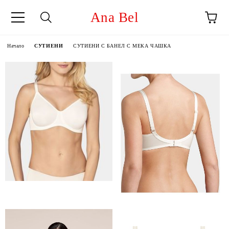
Ana Bel
Начало
СУТИЕНИ
СУТИЕНИ С БАНЕЛ С МЕКА ЧАШКА