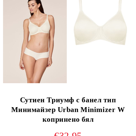
Сутиен Триумф с банел тип
Минимайзер Urban Minimizer W
копринено бял
€32.95