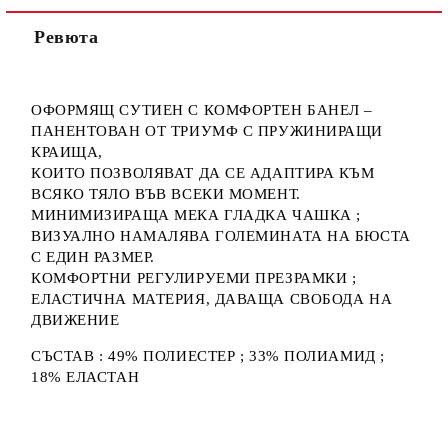
Ние ще се свържем с вас в рамките на работния ден.
Ревюта
ОФОРМЯЩ СУТИЕН С КОМФОРТЕН БАНЕЛ –
ПАНЕНТОВАН ОТ ТРИУМФ С ПРУЖИНИРАЩИ
КРАИЩА,
КОИТО ПОЗВОЛЯВАТ ДА СЕ АДАПТИРА КЪМ
ВСЯКО ТЯЛО ВЪВ ВСЕКИ МОМЕНТ.
МИНИМИЗИРАЩА МЕКА ГЛАДКА ЧАШКА ;
ВИЗУАЛНО НАМАЛЯВА ГОЛЕМИНАТА НА БЮСТА
С ЕДИН РАЗМЕР.
КОМФОРТНИ РЕГУЛИРУЕМИ ПРЕЗРАМКИ ;
ЕЛАСТИЧНА МАТЕРИЯ, ДАВАЩА СВОБОДА НА
ДВИЖЕНИЕ
СЪСТАВ : 49% ПОЛИЕСТЕР ; 33% ПОЛИАМИД ;
18% ЕЛАСТАН