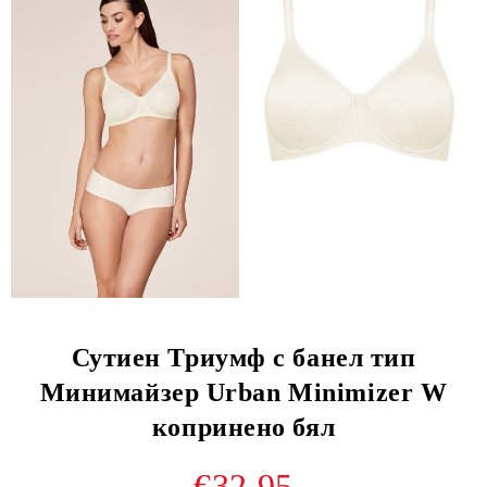
Сутиен Триумф с банел тип
Минимайзер Urban Minimizer W
копринено бял
€32.95