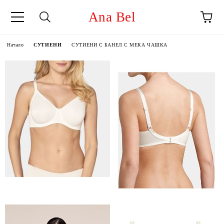
Ana Bel
Начало
СУТИЕНИ
СУТИЕНИ С БАНЕЛ С МЕКА ЧАШКА