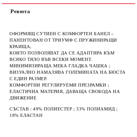
Ние ще се свържем с вас в рамките на работния ден.
Ревюта
ОФОРМЯЩ СУТИЕН С КОМФОРТЕН БАНЕЛ –
ПАНЕНТОВАН ОТ ТРИУМФ С ПРУЖИНИРАЩИ
КРАИЩА,
КОИТО ПОЗВОЛЯВАТ ДА СЕ АДАПТИРА КЪМ
ВСЯКО ТЯЛО ВЪВ ВСЕКИ МОМЕНТ.
МИНИМИЗИРАЩА МЕКА ГЛАДКА ЧАШКА ;
ВИЗУАЛНО НАМАЛЯВА ГОЛЕМИНАТА НА БЮСТА
С ЕДИН РАЗМЕР.
КОМФОРТНИ РЕГУЛИРУЕМИ ПРЕЗРАМКИ ;
ЕЛАСТИЧНА МАТЕРИЯ, ДАВАЩА СВОБОДА НА
ДВИЖЕНИЕ
СЪСТАВ : 49% ПОЛИЕСТЕР ; 33% ПОЛИАМИД ;
18% ЕЛАСТАН