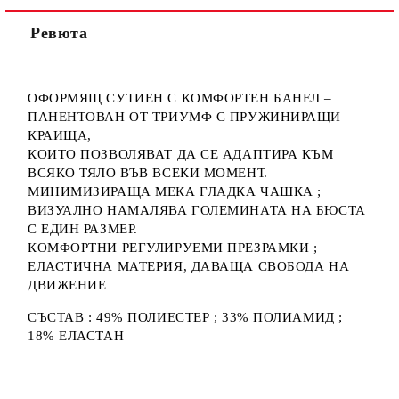
Ние ще се свържем с вас в рамките на работния ден.
Ревюта
ОФОРМЯЩ СУТИЕН С КОМФОРТЕН БАНЕЛ –
ПАНЕНТОВАН ОТ ТРИУМФ С ПРУЖИНИРАЩИ
КРАИЩА,
КОИТО ПОЗВОЛЯВАТ ДА СЕ АДАПТИРА КЪМ
ВСЯКО ТЯЛО ВЪВ ВСЕКИ МОМЕНТ.
МИНИМИЗИРАЩА МЕКА ГЛАДКА ЧАШКА ;
ВИЗУАЛНО НАМАЛЯВА ГОЛЕМИНАТА НА БЮСТА
С ЕДИН РАЗМЕР.
КОМФОРТНИ РЕГУЛИРУЕМИ ПРЕЗРАМКИ ;
ЕЛАСТИЧНА МАТЕРИЯ, ДАВАЩА СВОБОДА НА
ДВИЖЕНИЕ
СЪСТАВ : 49% ПОЛИЕСТЕР ; 33% ПОЛИАМИД ;
18% ЕЛАСТАН