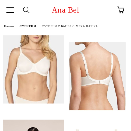
Ana Bel
Начало
СУТИЕНИ
СУТИЕНИ С БАНЕЛ С МЕКА ЧАШКА