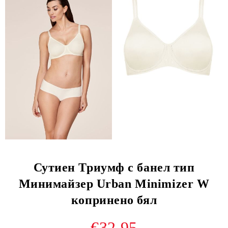
Сутиен Триумф с банел тип
Минимайзер Urban Minimizer W
копринено бял
€32.95