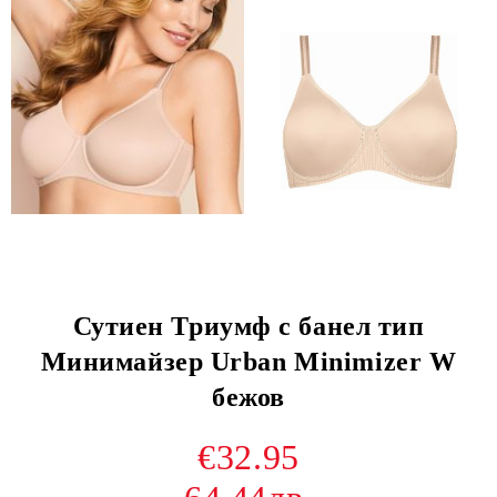
Сутиен Триумф с банел тип
Минимайзер Urban Minimizer W
бежов
€32.95