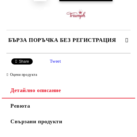
БЪРЗА ПОРЪЧКА БЕЗ РЕГИСТРАЦИЯ
САМО ПОПЪЛНЕТЕ 3 ПОЛЕТА
Tweet
Share
Оцени продукта
Детайлно описание
Ние ще се свържем с вас в рамките на работния ден.
Ревюта
Свързани продукти