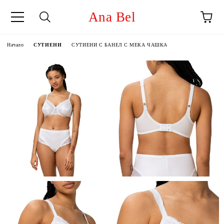
Ana Bel
Начало
СУТИЕНИ
СУТИЕНИ С БАНЕЛ С МЕКА ЧАШКА