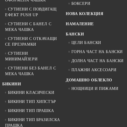
ОФОРМЕНА ЧАШКА
БОКСЕРИ
СУТИЕНИ С ПОВДИГАЩ
НОВА КОЛЕКЦИЯ
ЕФЕКТ PUSH UP
СУТИЕНИ С БАНЕЛ С
НАМАЛЕНИЕ
МЕКА ЧАШКА
БАНСКИ
СУТИЕНИ С ОТКАЧАЩИ
ЦЕЛИ БАНСКИ
СЕ ПРЕЗРАМКИ
ГОРНА ЧАСТ НА БАНСКИ
СУТИЕНИ
МИНИМАЙЗЕРИ
ДОЛНА ЧАСТ НА БАНСКИ
СУТИЕНИ БЕЗ БАНЕЛ С
ПЛАЖНИ АКСЕСОАРИ
МЕКА ЧАШКА
ДОМАШНО ОБЛЕКЛО
БИКИНИ
НОЩНИЦИ И ПИЖАМИ
БИКИНИ КЛАСИЧЕСКИ
БИКИНИ ТИП ХИПСТЪР
БИКИНИ ТИП ПРАШКА
БИКИНИ ТИП БРАЗИЛСКА
ПРАШКА