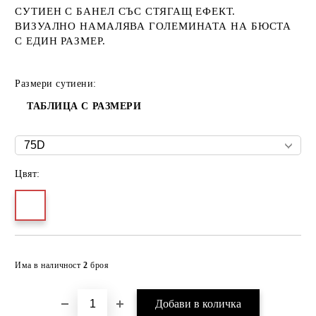
СУТИЕН С БАНЕЛ СЪС СТЯГАЩ ЕФЕКТ.
ВИЗУАЛНО НАМАЛЯВА ГОЛЕМИНАТА НА БЮСТА
С ЕДИН РАЗМЕР.
Размери сутиени:
ТАБЛИЦА С РАЗМЕРИ
Цвят:
Добави в желани
Има в наличност
2
броя