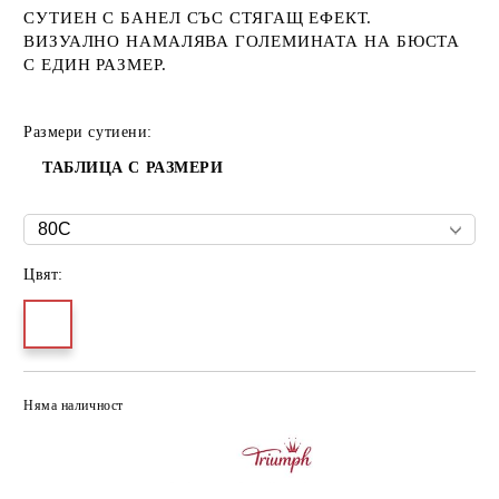
СУТИЕН С БАНЕЛ СЪС СТЯГАЩ ЕФЕКТ.
ВИЗУАЛНО НАМАЛЯВА ГОЛЕМИНАТА НА БЮСТА
С ЕДИН РАЗМЕР.
Размери сутиени:
ТАБЛИЦА С РАЗМЕРИ
Цвят:
Няма наличност
Добави в желани