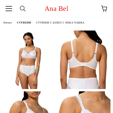
Ana Bel
Начало
СУТИЕНИ
СУТИЕНИ С БАНЕЛ С МЕКА ЧАШКА