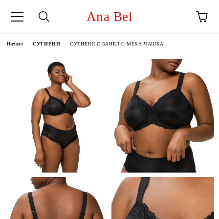
Ana Bel
Начало
СУТИЕНИ
СУТИЕНИ С БАНЕЛ С МЕКА ЧАШКА