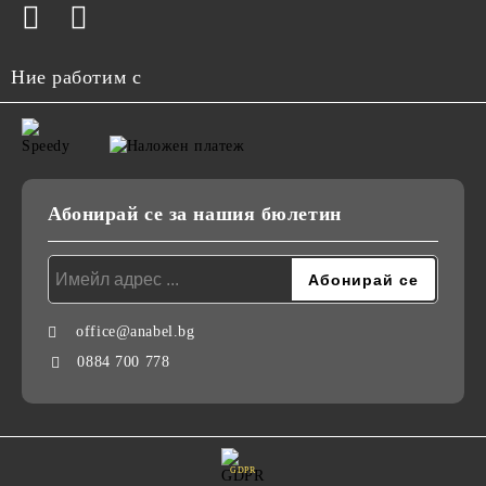
Ние работим с
Абонирай се за нашия бюлетин
office@anabel.bg
0884 700 778
GDPR