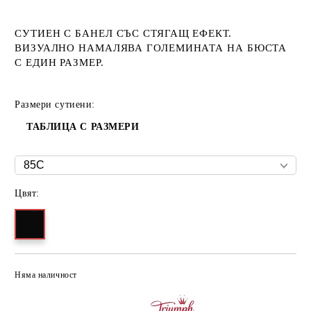
СУТИЕН С БАНЕЛ СЪС СТЯГАЩ ЕФЕКТ.
ВИЗУАЛНО НАМАЛЯВА ГОЛЕМИНАТА НА БЮСТА
С ЕДИН РАЗМЕР.
Размери сутиени:
ТАБЛИЦА С РАЗМЕРИ
Цвят:
Няма наличност
Добави в желани