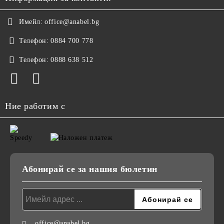
Имейл:
office@anabel.bg
Телефон:
0884 700 778
Телефон:
0888 638 512
Ние работим с
Абонирай се за нашия бюлетин
office@anabel.bg