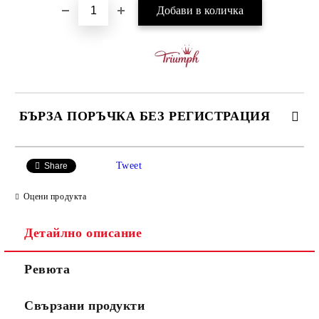
БЪРЗА ПОРЪЧКА БЕЗ РЕГИСТРАЦИЯ
САМО ПОПЪЛНЕТЕ 3 ПОЛЕТА
Tweet
Share
Оцени продукта
Детайлно описание
Ние ще се свържем с вас в рамките на работния ден.
Ревюта
Свързани продукти