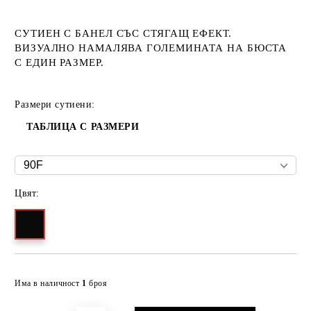
СУТИЕН С БАНЕЛ СЪС СТЯГАЩ ЕФЕКТ.
ВИЗУАЛНО НАМАЛЯВА ГОЛЕМИНАТА НА БЮСТА
С ЕДИН РАЗМЕР.
Размери сутиени:
ТАБЛИЦА С РАЗМЕРИ
Цвят:
Добави в желани
Има в наличност
1
броя