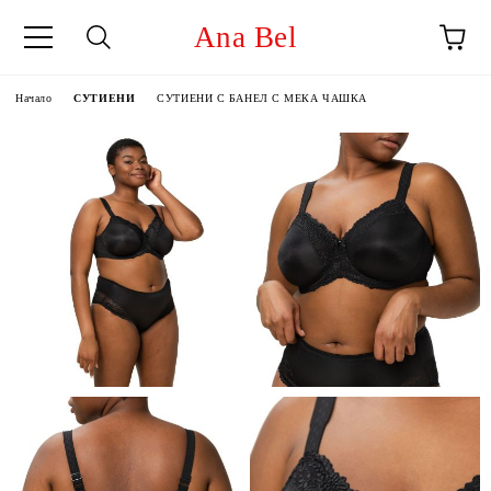
Ana Bel
Начало
СУТИЕНИ
СУТИЕНИ С БАНЕЛ С МЕКА ЧАШКА