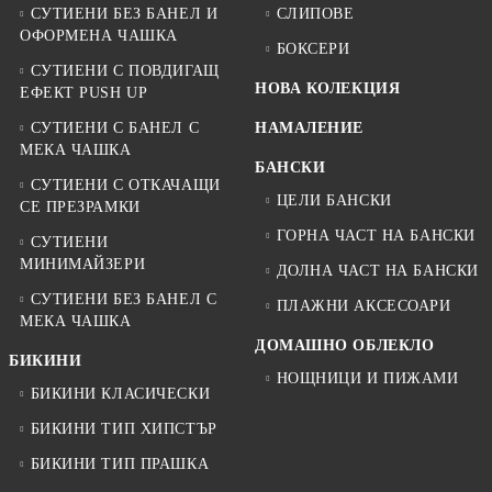
СУТИЕНИ БЕЗ БАНЕЛ И
СЛИПОВЕ
ОФОРМЕНА ЧАШКА
БОКСЕРИ
СУТИЕНИ С ПОВДИГАЩ
НОВА КОЛЕКЦИЯ
ЕФЕКТ PUSH UP
СУТИЕНИ С БАНЕЛ С
НАМАЛЕНИЕ
МЕКА ЧАШКА
БАНСКИ
СУТИЕНИ С ОТКАЧАЩИ
ЦЕЛИ БАНСКИ
СЕ ПРЕЗРАМКИ
ГОРНА ЧАСТ НА БАНСКИ
СУТИЕНИ
МИНИМАЙЗЕРИ
ДОЛНА ЧАСТ НА БАНСКИ
СУТИЕНИ БЕЗ БАНЕЛ С
ПЛАЖНИ АКСЕСОАРИ
МЕКА ЧАШКА
ДОМАШНО ОБЛЕКЛО
БИКИНИ
НОЩНИЦИ И ПИЖАМИ
БИКИНИ КЛАСИЧЕСКИ
БИКИНИ ТИП ХИПСТЪР
БИКИНИ ТИП ПРАШКА