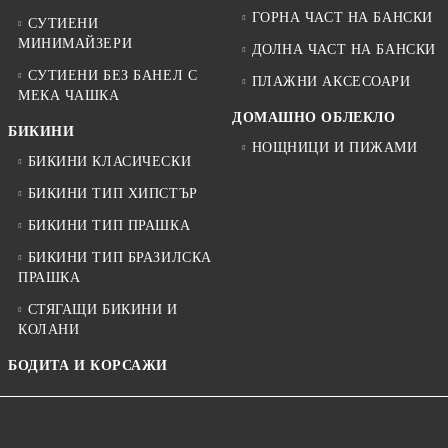
ГОРНА ЧАСТ НА БАНСКИ
СУТИЕНИ
МИНИМАЙЗЕРИ
ДОЛНА ЧАСТ НА БАНСКИ
СУТИЕНИ БЕЗ БАНЕЛ С
ПЛАЖНИ АКСЕСОАРИ
МЕКА ЧАШКА
ДОМАШНО ОБЛЕКЛО
БИКИНИ
НОЩНИЦИ И ПИЖАМИ
БИКИНИ КЛАСИЧЕСКИ
БИКИНИ ТИП ХИПСТЪР
БИКИНИ ТИП ПРАШКА
БИКИНИ ТИП БРАЗИЛСКА
ПРАШКА
СТЯГАЩИ БИКИНИ И
КОЛАНИ
БОДИТА И КОРСАЖИ