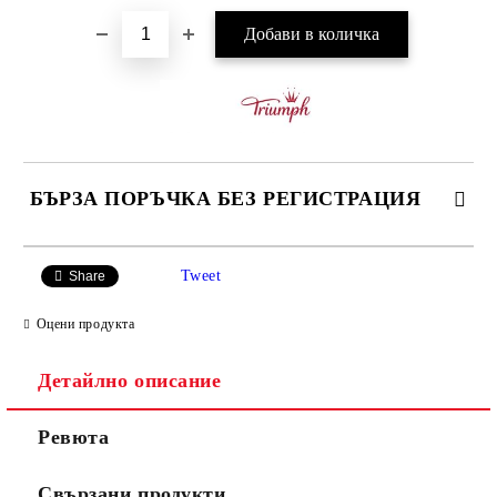
БЪРЗА ПОРЪЧКА БЕЗ РЕГИСТРАЦИЯ
САМО ПОПЪЛНЕТЕ 3 ПОЛЕТА
Tweet
Share
Оцени продукта
Детайлно описание
Ние ще се свържем с вас в рамките на работния ден.
Ревюта
Свързани продукти