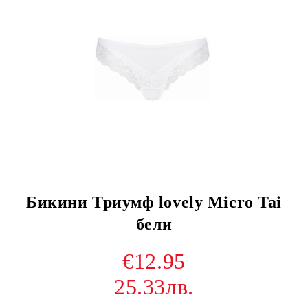
Бикини Триумф lovely Micro Tai
бели
€12.95
25.33лв.