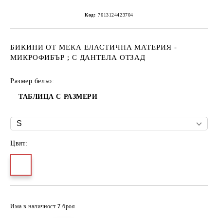
Код:
7613124423704
БИКИНИ ОТ МЕКА ЕЛАСТИЧНА МАТЕРИЯ -
МИКРОФИБЪР ; С ДАНТЕЛА ОТЗАД
Размер бельо:
ТАБЛИЦА С РАЗМЕРИ
Цвят:
Добави в желани
Има в наличност
7
броя