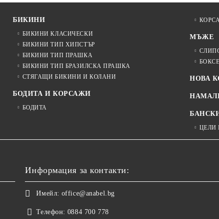
БИКИНИ
КОРС
БИКИНИ КЛАСИЧЕСКИ
МЪЖЕ
БИКИНИ ТИП ХИПСТЪР
СЛИП
БИКИНИ ТИП ПРАШКА
БОКС
БИКИНИ ТИП БРАЗИЛСКА ПРАШКА
СТЯГАЩИ БИКИНИ И КОЛАНИ
НОВА 
БОДИТА И КОРСАЖИ
НАМАЛ
БОДИТА
БАНСК
ЦЕЛИ
Информация за контакти:
Имейл:
office@anabel.bg
Телефон:
0884 700 778