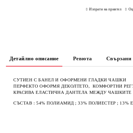
Изпрати на приятел
Оц
Детайлно описание
Ревюта
Свързани 
СУТИЕН С БАНЕЛ И ОФОРМЕНИ ГЛАДКИ ЧАШКИ
ПЕРФЕКТО ОФОРМЯ ДЕКОЛТЕТО, КОМФОРТНИ Р
КРАСИВА ЕЛАСТИЧНА ДАНТЕЛА МЕЖДУ ЧАШКИТЕ
СЪСТАВ : 54% ПОЛИАМИД ; 33% ПОЛИЕСТЕР ; 13% 