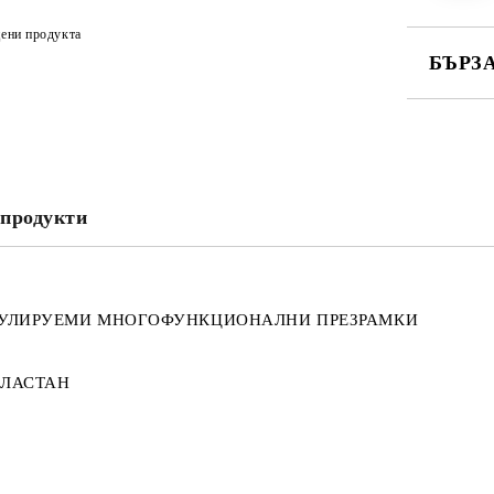
ени продукта
БЪРЗ
САМО ПО
продукти
Ние ще се
ЕГУЛИРУЕМИ МНОГОФУНКЦИОНАЛНИ ПРЕЗРАМКИ
ЕЛАСТАН