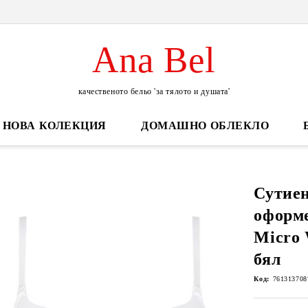
Ana Bel
качественото бельо 'за тялото и душата'
НОВА КОЛЕКЦИЯ
ДОМАШНО ОБЛЕКЛО
Сутиен
оформе
Micro
бял
Код:
761313708