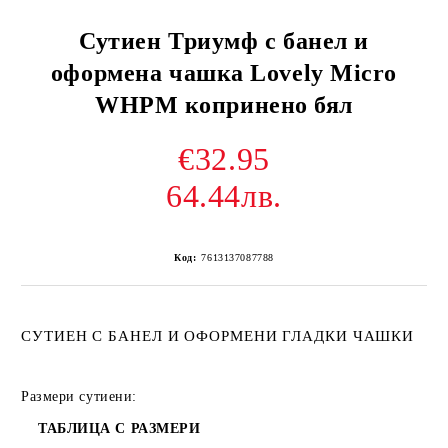
Сутиен Триумф с банел и
оформена чашка Lovely Micro
WHPM копринено бял
€32.95
64.44лв.
Код:
7613137087788
СУТИЕН С БАНЕЛ И ОФОРМЕНИ ГЛАДКИ ЧАШКИ
Размери сутиени:
ТАБЛИЦА С РАЗМЕРИ