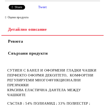
САМО ПОПЪЛНЕТЕ 3 ПОЛЕТА
Tweet
Share
Оцени продукта
Детайлно описание
Ние ще се свържем с вас в рамките на работния ден.
Ревюта
Свързани продукти
СУТИЕН С БАНЕЛ И ОФОРМЕНИ ГЛАДКИ ЧАШКИ
ПЕРФЕКТО ОФОРМЯ ДЕКОЛТЕТО, КОМФОРТНИ
РЕГУЛИРУЕМИ МНОГОФУНКЦИОНАЛНИ
ПРЕЗРАМКИ
КРАСИВА ЕЛАСТИЧНА ДАНТЕЛА МЕЖДУ
ЧАШКИТЕ
СЪСТАВ : 54% ПОЛИАМИД ; 33% ПОЛИЕСТЕР ;