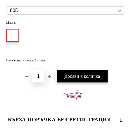
Цвят:
Добави в желани
Има в наличност
3
броя
БЪРЗА ПОРЪЧКА БЕЗ РЕГИСТРАЦИЯ