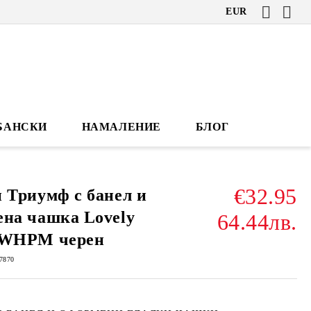
EUR
БАНСКИ
НАМАЛЕНИЕ
БЛОГ
€32.95
 Триумф с банел и
на чашка Lovely
64.44лв.
 WHPM черен
7870