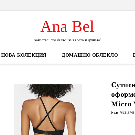
Ana Bel
качественото бельо 'за тялото и душата'
НОВА КОЛЕКЦИЯ
ДОМАШНО ОБЛЕКЛО
Сутиен
оформе
Micro
Код:
761313708