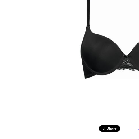
Share