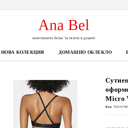
Ana Bel
качественото бельо 'за тялото и душата'
НОВА КОЛЕКЦИЯ
ДОМАШНО ОБЛЕКЛО
Сутиен
оформе
Micro
Код:
761313708