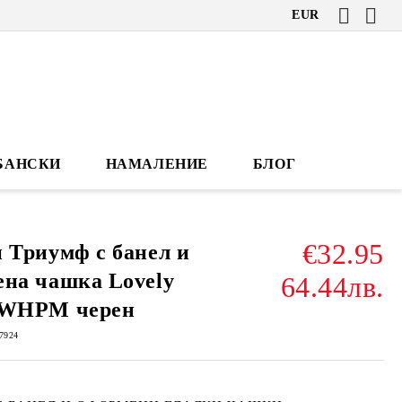
EUR
БАНСКИ
НАМАЛЕНИЕ
БЛОГ
€32.95
 Триумф с банел и
на чашка Lovely
64.44лв.
 WHPM черен
7924