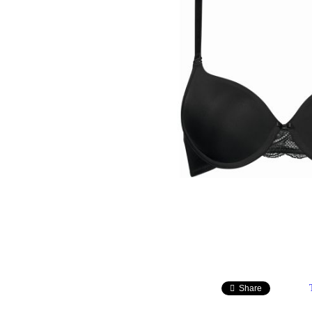
Share