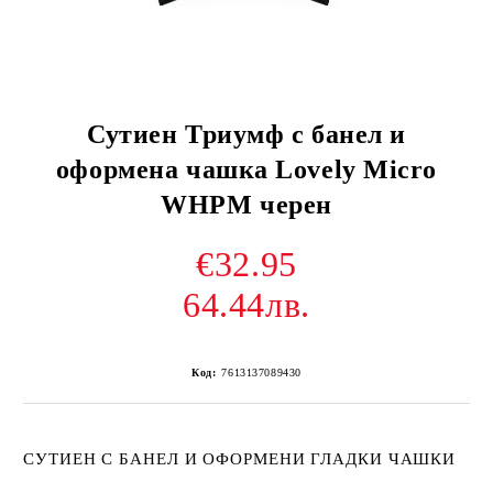
Сутиен Триумф с банел и
оформена чашка Lovely Micro
WHPM черен
€32.95
64.44лв.
Код:
7613137089430
СУТИЕН С БАНЕЛ И ОФОРМЕНИ ГЛАДКИ ЧАШКИ