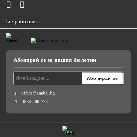
Ние работим с
Абонирай се за нашия бюлетин
office@anabel.bg
0884 700 778
GDPR