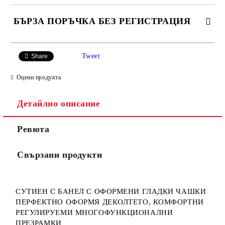
БЪРЗА ПОРЪЧКА БЕЗ РЕГИСТРАЦИЯ
САМО ПОПЪЛНЕТЕ 3 ПОЛЕТА
Tweet
Share
Оцени продукта
Детайлно описание
Ние ще се свържем с вас в рамките на работния ден.
Ревюта
Свързани продукти
СУТИЕН С БАНЕЛ С ОФОРМЕНИ ГЛАДКИ ЧАШКИ
ПЕРФЕКТНО ОФОРМЯ ДЕКОЛТЕТО, КОМФОРТНИ
РЕГУЛИРУЕМИ МНОГОФУНКЦИОНАЛНИ
ПРЕЗРАМКИ