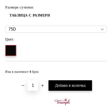
Размери сутиени:
ТАБЛИЦА С РАЗМЕРИ
Цвят:
Добави в желани
Има в наличност
4
броя