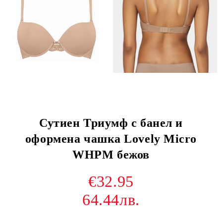
Сутиен Триумф с банел и
оформена чашка Lovely Micro
WHPM бежов
€32.95
64.44лв.