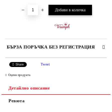
БЪРЗА ПОРЪЧКА БЕЗ РЕГИСТРАЦИЯ
САМО ПОПЪЛНЕТЕ 3 ПОЛЕТА
Tweet
Share
Оцени продукта
Детайлно описание
Ние ще се свържем с вас в рамките на работния ден.
Ревюта