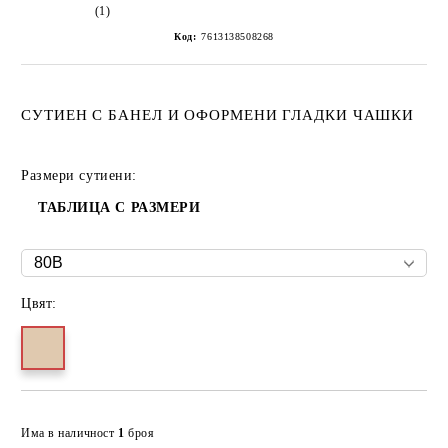
(1)
Код:
7613138508268
СУТИЕН С БАНЕЛ И ОФОРМЕНИ ГЛАДКИ ЧАШКИ
Размери сутиени:
ТАБЛИЦА С РАЗМЕРИ
Цвят:
Добави в желани
Има в наличност
1
броя