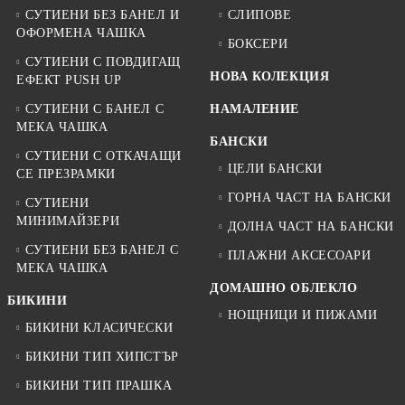
СУТИЕНИ БЕЗ БАНЕЛ И
СЛИПОВЕ
ОФОРМЕНА ЧАШКА
БОКСЕРИ
СУТИЕНИ С ПОВДИГАЩ
НОВА КОЛЕКЦИЯ
ЕФЕКТ PUSH UP
СУТИЕНИ С БАНЕЛ С
НАМАЛЕНИЕ
МЕКА ЧАШКА
БАНСКИ
СУТИЕНИ С ОТКАЧАЩИ
ЦЕЛИ БАНСКИ
СЕ ПРЕЗРАМКИ
ГОРНА ЧАСТ НА БАНСКИ
СУТИЕНИ
МИНИМАЙЗЕРИ
ДОЛНА ЧАСТ НА БАНСКИ
СУТИЕНИ БЕЗ БАНЕЛ С
ПЛАЖНИ АКСЕСОАРИ
МЕКА ЧАШКА
ДОМАШНО ОБЛЕКЛО
БИКИНИ
НОЩНИЦИ И ПИЖАМИ
БИКИНИ КЛАСИЧЕСКИ
БИКИНИ ТИП ХИПСТЪР
БИКИНИ ТИП ПРАШКА