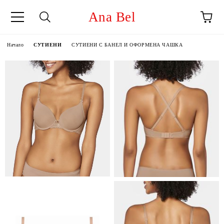
Ana Bel
Начало
СУТИЕНИ
СУТИЕНИ С БАНЕЛ И ОФОРМЕНА ЧАШКА