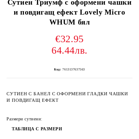
Сутиен Триумф с оформени чашки
и повдигащ ефект Lovely Micro
WHUM бял
€32.95
64.44лв.
Код:
7613137637563
СУТИЕН С БАНЕЛ С ОФОРМЕНИ ГЛАДКИ ЧАШКИ
И ПОВДИГАЩ ЕФЕКТ
Размери сутиени:
ТАБЛИЦА С РАЗМЕРИ