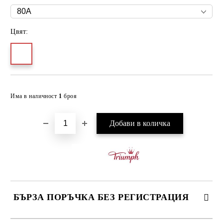
Цвят:
Добави в желани
Има в наличност
1
броя
БЪРЗА ПОРЪЧКА БЕЗ РЕГИСТРАЦИЯ
САМО ПОПЪЛНЕТЕ 3 ПОЛЕТА