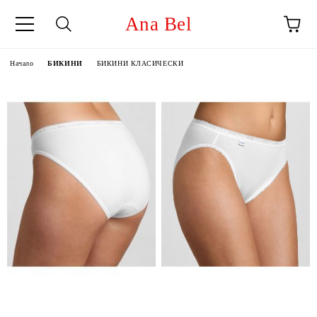
Ana Bel
Начало
БИКИНИ
БИКИНИ КЛАСИЧЕСКИ