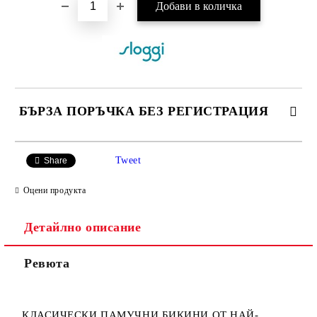
БЪРЗА ПОРЪЧКА БЕЗ РЕГИСТРАЦИЯ
САМО ПОПЪЛНЕТЕ 3 ПОЛЕТА
Tweet
Share
Оцени продукта
Детайлно описание
Ние ще се свържем с вас в рамките на работния ден.
Ревюта
КЛАСИЧЕСКИ ПАМУЧНИ БИКИНИ ОТ НАЙ-