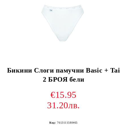
Бикини Слоги памучни Basic + Tai
2 БРОЯ бели
€15.95
31.20лв.
Код:
7613111580465