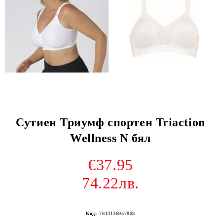
Сутиен Триумф спортен Triaction
Wellness N бял
€37.95
74.22лв.
Код:
7613136957808