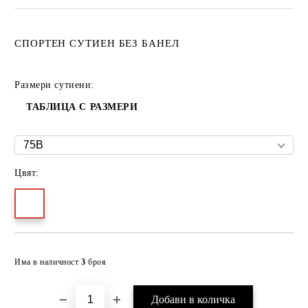
СПОРТЕН СУТИЕН БЕЗ БАНЕЛ
Размери сутиени:
ТАБЛИЦА С РАЗМЕРИ
Цвят:
Добави в желани
Има в наличност
3
броя