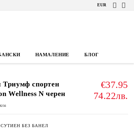
EUR
БАНСКИ
НАМАЛЕНИЕ
БЛОГ
€37.95
н Триумф спортен
ion Wellness N черен
74.22лв.
8256
 СУТИЕН БЕЗ БАНЕЛ