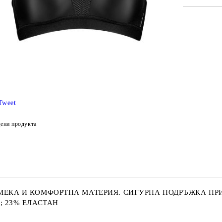
САМО ПО
Ние ще се
Tweet
ени продукта
МЕКА И КОМФОРТНА МАТЕРИЯ. СИГУРНА ПОДРЪЖКА ПРИ
; 23% ЕЛАСТАН