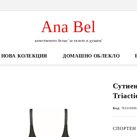
Ana Bel
качественото бельо 'за тялото и душата'
НОВА КОЛЕКЦИЯ
ДОМАШНО ОБЛЕКЛО
Сутие
Triact
Код:
761313695
СПОРТЕН