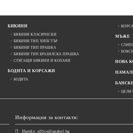
БИКИНИ
КОРС
БИКИНИ КЛАСИЧЕСКИ
МЪЖЕ
БИКИНИ ТИП ХИПСТЪР
СЛИП
БИКИНИ ТИП ПРАШКА
БОКС
БИКИНИ ТИП БРАЗИЛСКА ПРАШКА
СТЯГАЩИ БИКИНИ И КОЛАНИ
НОВА 
БОДИТА И КОРСАЖИ
НАМАЛ
БОДИТА
БАНСК
ЦЕЛИ
Информация за контакти:
Имейл:
office@anabel.bg