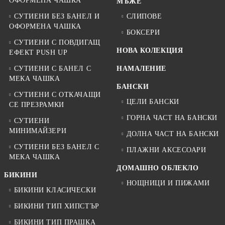
ОФОРМЕНА ЧАШКА
МЪЖЕ
СУТИЕНИ БЕЗ БАНЕЛ И
СЛИПОВЕ
ОФОРМЕНА ЧАШКА
БОКСЕРИ
СУТИЕНИ С ПОВДИГАЩ
НОВА КОЛЕКЦИЯ
ЕФЕКТ PUSH UP
СУТИЕНИ С БАНЕЛ С
НАМАЛЕНИЕ
МЕКА ЧАШКА
БАНСКИ
СУТИЕНИ С ОТКАЧАЩИ
ЦЕЛИ БАНСКИ
СЕ ПРЕЗРАМКИ
ГОРНА ЧАСТ НА БАНСКИ
СУТИЕНИ
МИНИМАЙЗЕРИ
ДОЛНА ЧАСТ НА БАНСКИ
СУТИЕНИ БЕЗ БАНЕЛ С
ПЛАЖНИ АКСЕСОАРИ
МЕКА ЧАШКА
ДОМАШНО ОБЛЕКЛО
БИКИНИ
НОЩНИЦИ И ПИЖАМИ
БИКИНИ КЛАСИЧЕСКИ
БИКИНИ ТИП ХИПСТЪР
БИКИНИ ТИП ПРАШКА