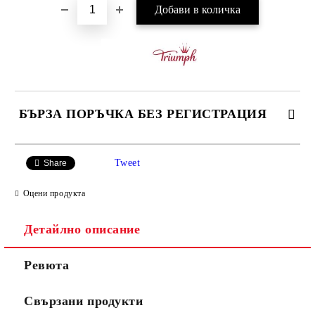
БЪРЗА ПОРЪЧКА БЕЗ РЕГИСТРАЦИЯ
САМО ПОПЪЛНЕТЕ 3 ПОЛЕТА
Tweet
Share
Оцени продукта
Детайлно описание
Ние ще се свържем с вас в рамките на работния ден.
Ревюта
Свързани продукти