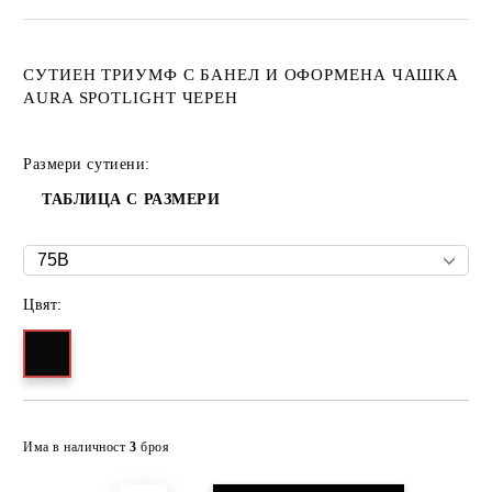
СУТИЕН ТРИУМФ С БАНЕЛ И ОФОРМЕНА ЧАШКА
AURA SPOTLIGHT ЧЕРЕН
Размери сутиени:
ТАБЛИЦА С РАЗМЕРИ
Цвят:
Добави в желани
Има в наличност
3
броя