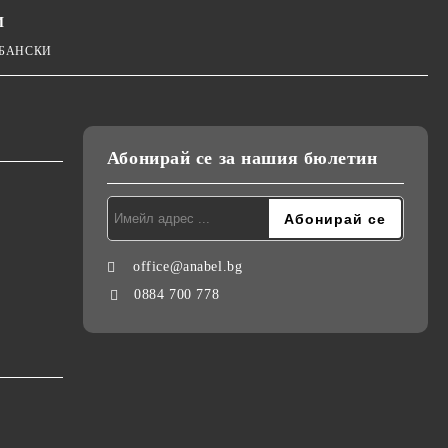
И
 БАНСКИ
Абонирай се за нашия бюлетин
office@anabel.bg
0884 700 778