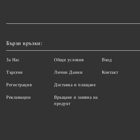
Бързи връзки:
За Нас
Общи условия
Вход
Търсене
Лични Данни
Контакт
Регистрация
Доставка и плащане
Рекламации
Връщане и замяна на
продукт