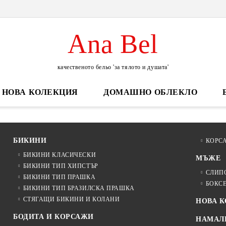
Ana Bel
качественото бельо 'за тялото и душата'
НОВА КОЛЕКЦИЯ
ДОМАШНО ОБЛЕКЛО
БИКИНИ
КОРС
БИКИНИ КЛАСИЧЕСКИ
МЪЖЕ
БИКИНИ ТИП ХИПСТЪР
СЛИП
БИКИНИ ТИП ПРАШКА
БОКС
БИКИНИ ТИП БРАЗИЛСКА ПРАШКА
СТЯГАЩИ БИКИНИ И КОЛАНИ
НОВА 
БОДИТА И КОРСАЖИ
НАМАЛ