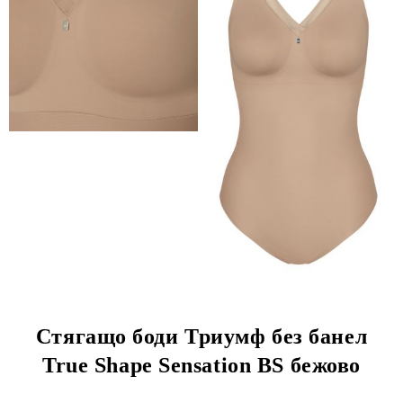
Стягащо боди Триумф без банел
True Shape Sensation BS бежово