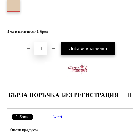
Добави в желани
Има в наличност
1
броя
БЪРЗА ПОРЪЧКА БЕЗ РЕГИСТРАЦИЯ
САМО ПОПЪЛНЕТЕ 3 ПОЛЕТА
Tweet
Share
Оцени продукта