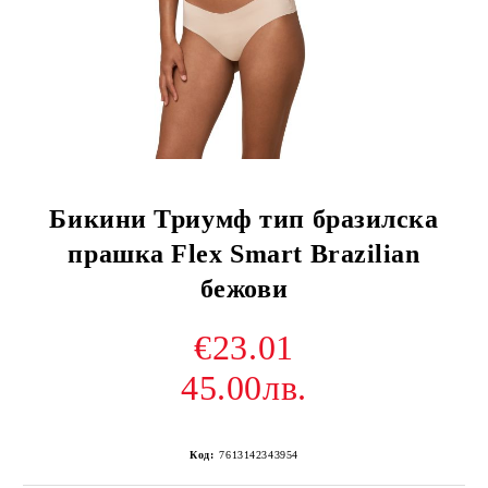
Бикини Триумф тип бразилска
прашка Flex Smart Brazilian
бежови
€23.01
45.00лв.
Код:
7613142343954