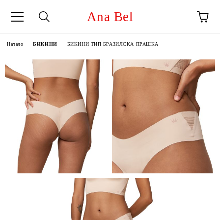
Ana Bel
Начало
БИКИНИ
БИКИНИ ТИП БРАЗИЛСКА ПРАШКА