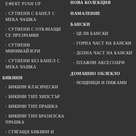
НОВА КОЛЕКЦИЯ
ЕФЕКТ PUSH UP
СУТИЕНИ С БАНЕЛ С
НАМАЛЕНИЕ
МЕКА ЧАШКА
БАНСКИ
СУТИЕНИ С ОТКАЧАЩИ
ЦЕЛИ БАНСКИ
СЕ ПРЕЗРАМКИ
ГОРНА ЧАСТ НА БАНСКИ
СУТИЕНИ
МИНИМАЙЗЕРИ
ДОЛНА ЧАСТ НА БАНСКИ
СУТИЕНИ БЕЗ БАНЕЛ С
ПЛАЖНИ АКСЕСОАРИ
МЕКА ЧАШКА
ДОМАШНО ОБЛЕКЛО
БИКИНИ
НОЩНИЦИ И ПИЖАМИ
БИКИНИ КЛАСИЧЕСКИ
БИКИНИ ТИП ХИПСТЪР
БИКИНИ ТИП ПРАШКА
БИКИНИ ТИП БРАЗИЛСКА
ПРАШКА
СТЯГАЩИ БИКИНИ И