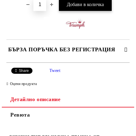
БЪРЗА ПОРЪЧКА БЕЗ РЕГИСТРАЦИЯ
САМО ПОПЪЛНЕТЕ 3 ПОЛЕТА
Tweet
Share
Оцени продукта
Детайлно описание
Ние ще се свържем с вас в рамките на работния ден.
Ревюта