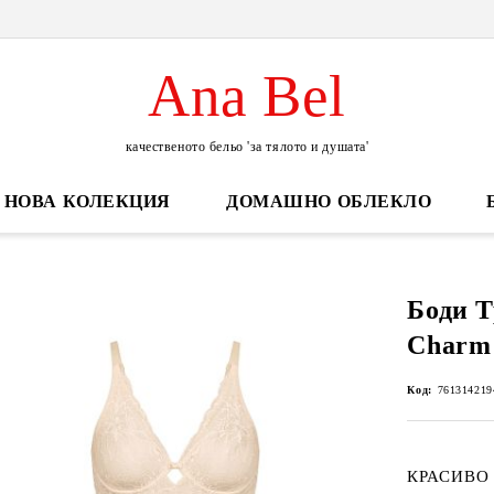
Ana Bel
качественото бельо 'за тялото и душата'
НОВА КОЛЕКЦИЯ
ДОМАШНО ОБЛЕКЛО
Боди Т
Charm
Код:
761314219
КРАСИВО