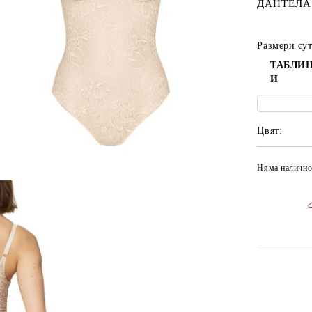
ДАНТЕЛА
Размери су
ТАБЛИЦ
И
Цвят:
Няма налично