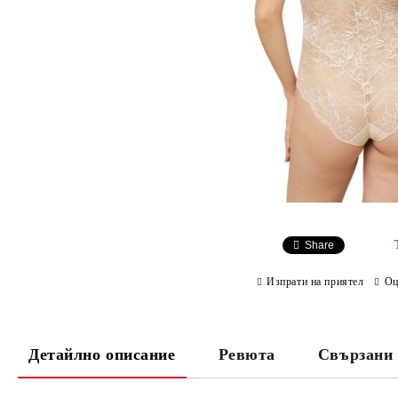
Share
Изпрати на приятел
Оц
Детайлно описание
Ревюта
Свързани 