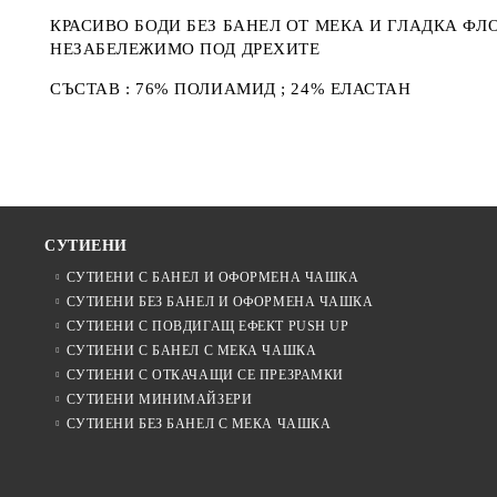
КРАСИВО БОДИ БЕЗ БАНЕЛ ОТ МЕКА И ГЛАДКА Ф
НЕЗАБЕЛЕЖИМО ПОД ДРЕХИТЕ
СЪСТАВ : 76% ПОЛИАМИД ; 24% ЕЛАСТАН
СУТИЕНИ
СУТИЕНИ С БАНЕЛ И ОФОРМЕНА ЧАШКА
СУТИЕНИ БЕЗ БАНЕЛ И ОФОРМЕНА ЧАШКА
СУТИЕНИ С ПОВДИГАЩ ЕФЕКТ PUSH UP
СУТИЕНИ С БАНЕЛ С МЕКА ЧАШКА
СУТИЕНИ С ОТКАЧАЩИ СЕ ПРЕЗРАМКИ
СУТИЕНИ МИНИМАЙЗЕРИ
СУТИЕНИ БЕЗ БАНЕЛ С МЕКА ЧАШКА