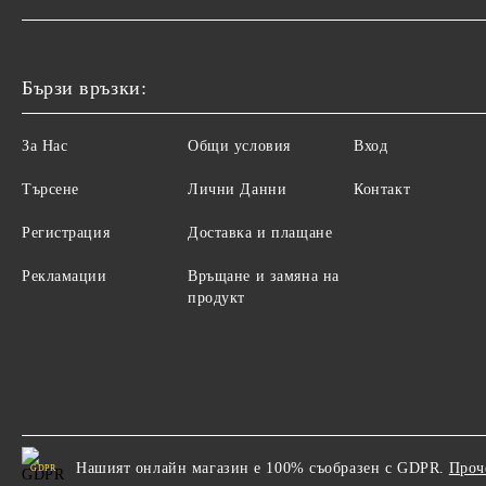
Бързи връзки:
За Нас
Общи условия
Вход
Търсене
Лични Данни
Контакт
Регистрация
Доставка и плащане
Рекламации
Връщане и замяна на
продукт
Нашият онлайн магазин е 100% съобразен с GDPR.
Проч
GDPR