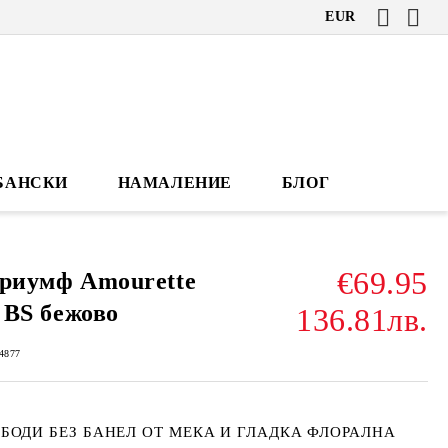
EUR
БАНСКИ
НАМАЛЕНИЕ
БЛОГ
€69.95
риумф Amourette
 BS бежово
136.81лв.
4877
 БОДИ БЕЗ БАНЕЛ ОТ МЕКА И ГЛАДКА ФЛОРАЛНА